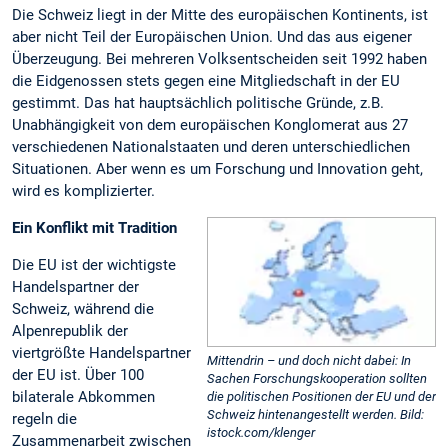
Die Schweiz liegt in der Mitte des europäischen Kontinents, ist
aber nicht Teil der Europäischen Union. Und das aus eigener
Überzeugung. Bei mehreren Volksentscheiden seit 1992 haben
die Eidgenossen stets gegen eine Mitgliedschaft in der EU
gestimmt. Das hat hauptsächlich politische Gründe, z.B.
Unabhängigkeit von dem europäischen Konglomerat aus 27
verschiedenen Nationalstaaten und deren unterschiedlichen
Situationen. Aber wenn es um Forschung und Innovation geht,
wird es komplizierter.
Ein Konflikt mit Tradition
Die EU ist der wichtigste
Handelspartner der
Schweiz, während die
Alpenrepublik der
viertgrößte Handelspartner
Mittendrin – und doch nicht dabei: In
der EU ist. Über 100
Sachen Forschungskooperation sollten
bilaterale Abkommen
die politischen Positionen der EU und der
Schweiz hintenangestellt werden. Bild:
regeln die
istock.com/klenger
Zusammenarbeit zwischen