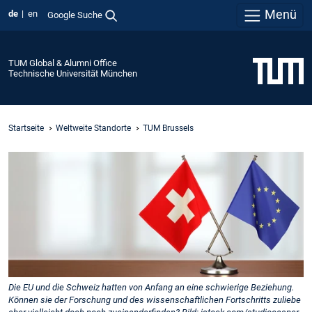
Menü
de
en
Google Suche
TUM Global & Alumni Office
Technische Universität München
Startseite
Weltweite Standorte
TUM Brussels
Die EU und die Schweiz hatten von Anfang an eine schwierige Beziehung.
Können sie der Forschung und des wissenschaftlichen Fortschritts zuliebe