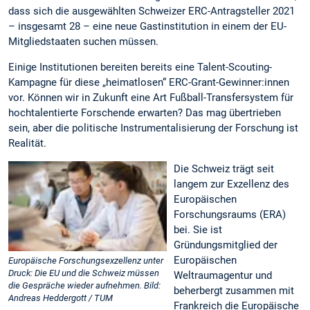
dass sich die ausgewählten Schweizer ERC-Antragsteller 2021
– insgesamt 28 – eine neue Gastinstitution in einem der EU-
Mitgliedstaaten suchen müssen.
Einige Institutionen bereiten bereits eine Talent-Scouting-
Kampagne für diese „heimatlosen“ ERC-Grant-Gewinner:innen
vor. Können wir in Zukunft eine Art Fußball-Transfersystem für
hochtalentierte Forschende erwarten? Das mag übertrieben
sein, aber die politische Instrumentalisierung der Forschung ist
Realität.
Die Schweiz trägt seit
langem zur Exzellenz des
Europäischen
Forschungsraums (ERA)
bei. Sie ist
Gründungsmitglied der
Europäischen
Europäische Forschungsexzellenz unter
Druck: Die EU und die Schweiz müssen
Weltraumagentur und
die Gespräche wieder aufnehmen. Bild:
beherbergt zusammen mit
Andreas Heddergott / TUM
Frankreich die Europäische