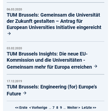
06.03.2020
TUM Brussels: Gemeinsam die Universität
der Zukunft gestalten – Antrag für
European Universities Initiative eingereicht
03.02.2020
TUM Brussels Insights: Die neue EU-
Kommission und die Universitäten -
Gemeinsam mehr für Europa erreichen
17.12.2019
TUM Brussels: Engineering (for) Europe’s
Future
<< Erste
< Vorherige
…
7
8
9
…
Weiter >
Letzte >>