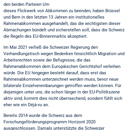
den beiden Parteien Um
dieses Flickwerk von Abkommen zu beenden, haben Brüssel
und Bern in den letzten 13 Jahren ein institutionelles
Rahmenabkommen ausgehandelt, das die wichtigsten dieser
Abmachungen bündelt und sicherstellen soll, dass die Schweiz
die Regeln des EU-Binnenmarkts akzeptiert.
Im Mai 2021 verließ die Schweizer Regierung den
Verhandlungstisch wegen Bedenken hinsichtlich Migration und
Arbeitsrechten sowie der Befugnisse, die das
Rahmenabkommen dem Europäischen Gerichtshof verleihen
würde. Die EU hingegen besteht darauf, dass erst das
Rahmenabkommen unterzeichnet werden muss, bevor neue
bilaterale Einzelvereinbarungen getroffen werden können. Für
diejenigen unter uns, die schon länger in der EU-Politikszene
aktiv sind, kommt dies nicht überraschend, sondern fühlt sich
eher wie ein Déjà-vu an.
Bereits 2014 wurde die Schweiz aus dem
Forschungsförderungsprogramm Horizont 2020
ausgeschlossen. Damals unterstützte die Schweizer