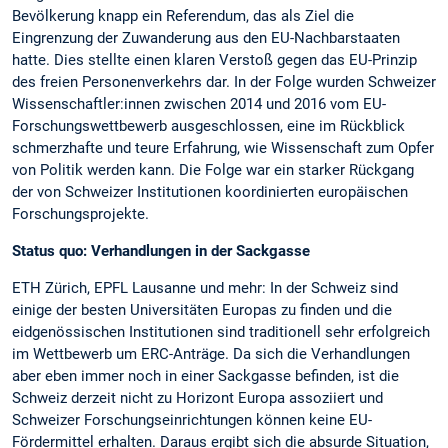
Bevölkerung knapp ein Referendum, das als Ziel die
Eingrenzung der Zuwanderung aus den EU-Nachbarstaaten
hatte. Dies stellte einen klaren Verstoß gegen das EU-Prinzip
des freien Personenverkehrs dar. In der Folge wurden Schweizer
Wissenschaftler:innen zwischen 2014 und 2016 vom EU-
Forschungswettbewerb ausgeschlossen, eine im Rückblick
schmerzhafte und teure Erfahrung, wie Wissenschaft zum Opfer
von Politik werden kann. Die Folge war ein starker Rückgang
der von Schweizer Institutionen koordinierten europäischen
Forschungsprojekte.
Status quo: Verhandlungen in der Sackgasse
ETH Zürich, EPFL Lausanne und mehr: In der Schweiz sind
einige der besten Universitäten Europas zu finden und die
eidgenössischen Institutionen sind traditionell sehr erfolgreich
im Wettbewerb um ERC-Anträge. Da sich die Verhandlungen
aber eben immer noch in einer Sackgasse befinden, ist die
Schweiz derzeit nicht zu Horizont Europa assoziiert und
Schweizer Forschungseinrichtungen können keine EU-
Fördermittel erhalten. Daraus ergibt sich die absurde Situation,