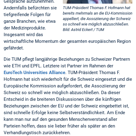
Gespräche aufzunehmen.
Andernfalls befürchten sie
TUM-Präsident Thomas F. Hofmann hat
bereits mehrmals an die EU-Kommission
tiefgreifende Folgen für
appelliert, die Assoziierung der Schweiz
ganze Branchen, wie etwa
so schnell wie möglich abzuschließen.
der Medizinprodukte.
Bild: Astrid Eckert / TUM
Insgesamt wird das
wirtschaftliche Momentum der gesamten europäischen Region
gefährdet.
Die TUM pflegt langjährige Beziehungen zu Schweizer Partnern
wie ETH und EPFL. Letztere ist Partner im Rahmen der
EuroTech Universities Alliance
. TUM-Präsident Thomas F.
Hofmann hat sich wiederholt für die Schweiz eingesetzt und die
Europäische Kommission aufgefordert, die Assoziierung der
Schweiz so schnell wie möglich abzuschließen. Da dieser
Entscheid in die breiteren Diskussionen über die künftigen
Beziehungen zwischen der EU und der Schweiz eingebettet ist,
sind schnelle Erfolge keine Selbstverständlichkeit. Am Ende
kann man nur auf den gesunden Menschenverstand aller
Parteien hoffen, dass sie lieber früher als später an den
Verhandlungstisch zurückkehren.