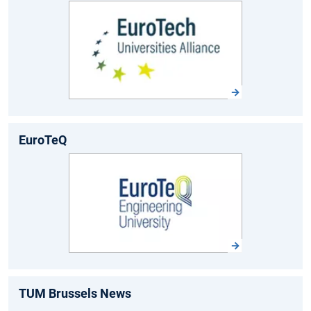
EuroTeQ
TUM Brussels News