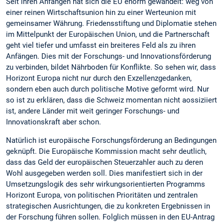
Seit ihren Anfängen hat sich die EU enorm gewandelt: weg von
einer reinen Wirtschaftsunion hin zu einer Werteunion mit
gemeinsamer Währung. Friedensstiftung und Diplomatie stehen
im Mittelpunkt der Europäischen Union, und die Partnerschaft
geht viel tiefer und umfasst ein breiteres Feld als zu ihren
Anfängen. Dies mit der Forschungs- und Innovationsförderung
zu verbinden, bildet Nährboden für Konflikte. So sehen wir, dass
Horizont Europa nicht nur durch den Exzellenzgedanken,
sondern eben auch durch politische Motive geformt wird. Nur
so ist zu erklären, dass die Schweiz momentan nicht aossiziiert
ist, andere Länder mit weit geringer Forschungs- und
Innovationskraft aber schon.
Natürlich ist europäische Forschungsförderung an Bedingungen
geknüpft. Die Europäische Kommission macht sehr deutlich,
dass das Geld der europäischen Steuerzahler auch zu deren
Wohl ausgegeben werden soll. Dies manifestiert sich in der
Umsetzungslogik des sehr wirkungsorientierten Programms
Horizont Europa, von politischen Prioritäten und zentralen
strategischen Ausrichtungen, die zu konkreten Ergebnissen in
der Forschung führen sollen. Folglich müssen in den EU-Antrag