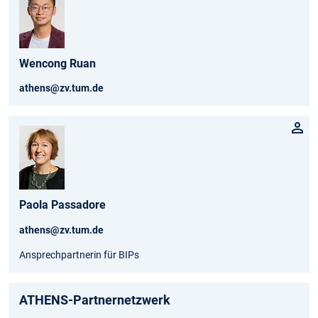
Wencong Ruan
athens@zv.tum.de
Paola Passadore
athens@zv.tum.de
Ansprechpartnerin für BIPs
ATHENS-Partnernetzwerk