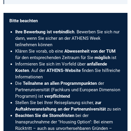
Bitte beachten
Ihre Bewerbung ist verbindlich
.
Bewerben Sie sich nur
dann, wenn Sie sicher an der ATHENS Week
teilnehmen können
Klären Sie vorab, ob eine
Abwesenheit von der TUM
für den entsprechenden Zeitraum für Sie
möglich
ist
Informieren Sie sich im Vorfeld über
anfallende
Kosten
. Auf der
ATHENS-Website
finden Sie hilfreiche
Informationen
Die
Teilnahme an allen Programmpunkten
der
Partneruniversität (Fachkurs und European Dimension
Programm) ist
verpflichtend
Stellen Sie bei Ihrer Reiseplanung sicher,
zur
Auftaktveranstaltung an der Partneruniversität
zu sein
Beachten Sie die Stornofristen
bei der
Inanspruchnahme der "Housing Option": Bei einem
Rücktritt – auch aus unvorhersehbaren Gründen –