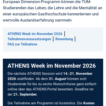
European Dimension-Programm können die TUM-
Studierenden das Leben, die Lehre und die Mentalität an
einer europäischen Gasthochschule kennenlernen und
wertvolle Auslandserfahrung sammeln.
ATHENS Week im November 2026
Teilnahmevoraussetzungen
Bewerbung
FAQ zur Teilnahme
ATHENS Week im November 2026
Die nächste ATHENS Session wird
14.-21. November
2026
stattfinden. Ab dem
31. August
können sich
Studierende für bis zu sechs Wunsch-Kurse ganz einfach
online über das ATHENS-Portal bewerben. Deadline ist
der
21. September
.
Die Teilnahme am Programm ist kostenlos. Die
Kosten