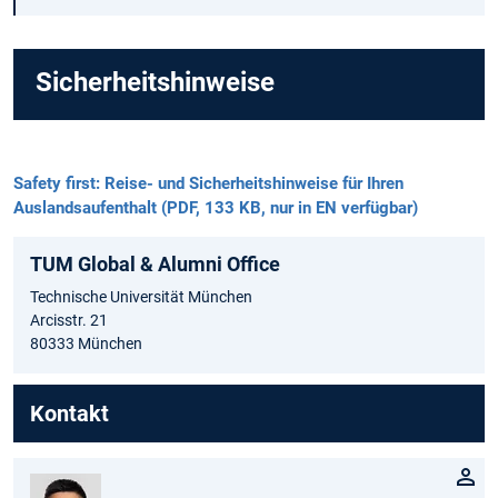
Sicherheitshinweise
Safety first: Reise- und Sicherheitshinweise für Ihren
Auslandsaufenthalt (PDF, 133 KB, nur in EN verfügbar)
TUM Global & Alumni Office
Technische Universität München
Arcisstr. 21
80333 München
Kontakt