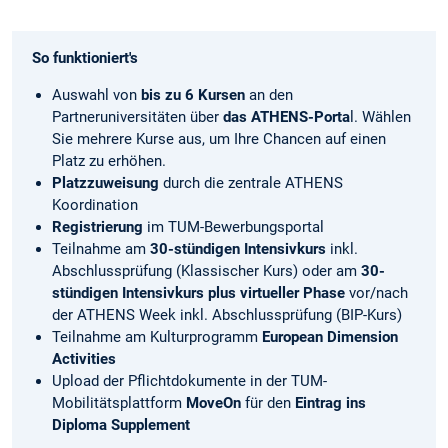
So funktioniert's
Auswahl von
bis zu 6 Kursen
an den
Partneruniversitäten über
das ATHENS-Porta
l. Wählen
Sie mehrere Kurse aus, um Ihre Chancen auf einen
Platz zu erhöhen.
Platzzuweisung
durch die zentrale ATHENS
Koordination
Registrierung
im TUM-Bewerbungsportal
Teilnahme am
30-stündigen Intensivkurs
inkl.
Abschlussprüfung (Klassischer Kurs) oder am
30-
stündigen Intensivkurs plus virtueller Phase
vor/nach
der ATHENS Week inkl. Abschlussprüfung (BIP-Kurs)
Teilnahme am Kulturprogramm
European Dimension
Activities
Upload der Pflichtdokumente in der TUM-
Mobilitätsplattform
MoveOn
für den
Eintrag ins
Diploma Supplement