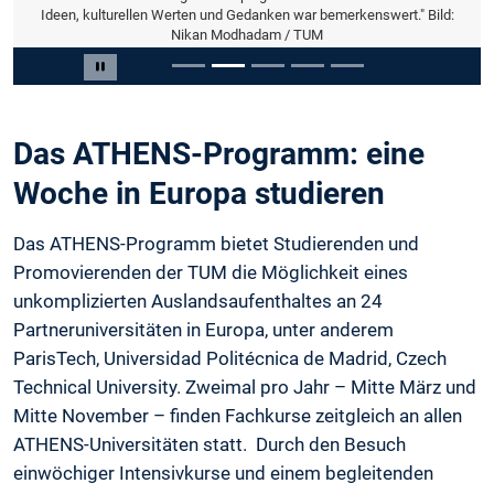
Ideen, kulturellen Werten und Gedanken war bemerkenswert." Bild:
Nikan Modhadam / TUM
Slide 2 von 5
Carousel pausieren
Das ATHENS-Programm: eine
Woche in Europa studieren
Das ATHENS-Programm bietet Studierenden und
Promovierenden der TUM die Möglichkeit eines
unkomplizierten Auslandsaufenthaltes an 24
Partneruniversitäten in Europa, unter anderem
ParisTech, Universidad Politécnica de Madrid, Czech
Technical University. Zweimal pro Jahr – Mitte März und
Mitte November – finden Fachkurse zeitgleich an allen
ATHENS-Universitäten statt. Durch den Besuch
einwöchiger Intensivkurse und einem begleitenden