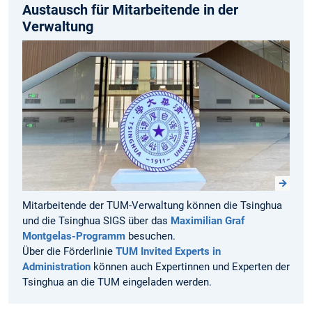
Austausch für Mitarbeitende in der
Verwaltung
Mitarbeitende der TUM-Verwaltung können die Tsinghua
und die Tsinghua SIGS über das
Maximilian Graf
Montgelas-Programm
besuchen.
Über die Förderlinie
TUM Invited Experts in
Administration
können auch Expertinnen und Experten der
Tsinghua an die TUM eingeladen werden.