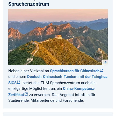
Sprachenzentrum
Neben einer Vielzahl an
Sprachkursen für Chinesisch
und einem
Deutsch-Chinesisch-Tandem mit der Tsinghua
SIGS
bietet das TUM Sprachenzentrum auch die
einzigartige Möglichkeit an, ein
China-Kompetenz-
Zertifikat
zu erwerben. Das Angebot ist offen für
Studierende, Mitarbeitende und Forschende.