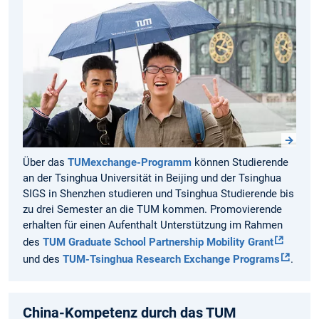
Über das
TUMexchange-Programm
können Studierende
an der Tsinghua Universität in Beijing und der Tsinghua
SIGS in Shenzhen studieren und Tsinghua Studierende bis
zu drei Semester an die TUM kommen. Promovierende
erhalten für einen Aufenthalt Unterstützung im Rahmen
des
TUM Graduate School Partnership Mobility Grant
und des
TUM-Tsinghua Research Exchange Programs
.
China-Kompetenz durch das TUM