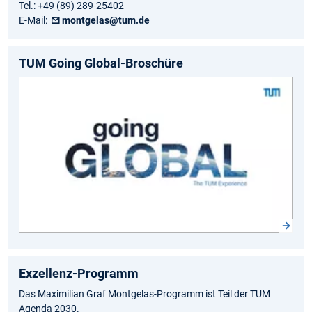
Tel.: +49 (89) 289-25402
E-Mail:
montgelas@tum.de
TUM Going Global-Broschüre
Exzellenz-Programm
Das Maximilian Graf Montgelas-Programm ist Teil der TUM
Agenda 2030.