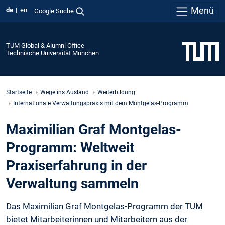
Menü
de
en
Google Suche
TUM Global & Alumni Office
Technische Universität München
Startseite
Wege ins Ausland
Weiterbildung
Internationale Verwaltungspraxis mit dem Montgelas-Programm
Maximilian Graf Montgelas-
Programm: Weltweit
Praxiserfahrung in der
Verwaltung sammeln
Das Maximilian Graf Montgelas-Programm der TUM
bietet Mitarbeiterinnen und Mitarbeitern aus der