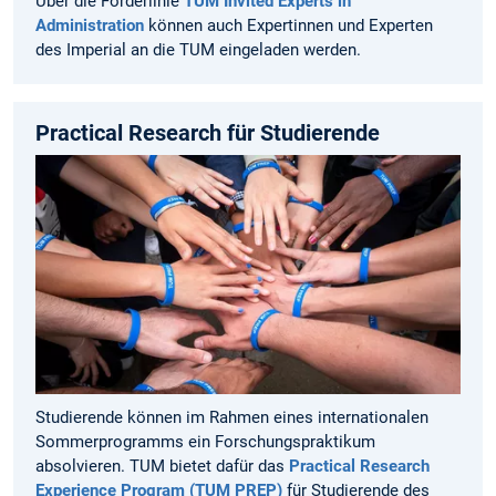
Über die Förderlinie
TUM Invited Experts in
Administration
können auch Expertinnen und Experten
des Imperial an die TUM eingeladen werden.
Practical Research für Studierende
Studierende können im Rahmen eines internationalen
Sommerprogramms ein Forschungspraktikum
absolvieren. TUM bietet dafür das
Practical Research
Experience Program (TUM PREP)
für Studierende des