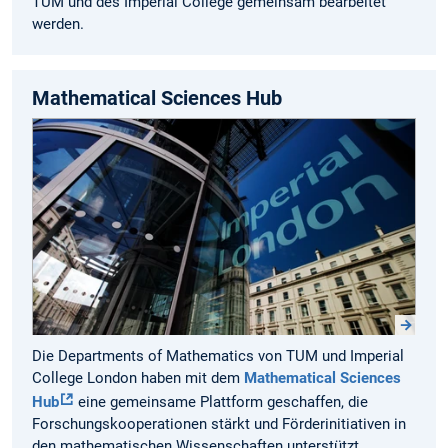
TUM und des Imperial College gemeinsam bearbeitet
werden.
Mathematical Sciences Hub
Die Departments of Mathematics von TUM und Imperial
College London haben mit dem
Mathematical Sciences
Hub
eine gemeinsame Plattform geschaffen, die
Forschungskooperationen stärkt und Förderinitiativen in
den mathematischen Wissenschaften unterstützt.