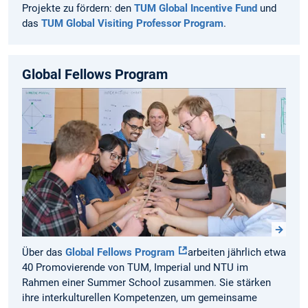
Projekte zu fördern: den
TUM Global Incentive Fund
und
das
TUM Global Visiting Professor Program
.
Global Fellows Program
Über das
Global Fellows Program
arbeiten jährlich etwa
40 Promovierende von TUM, Imperial und NTU im
Rahmen einer Summer School zusammen. Sie stärken
ihre interkulturellen Kompetenzen, um gemeinsame