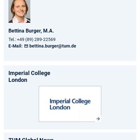
Bettina
Burger,
M.A.
Tel.:
+49 (89) 289-22569
E-Mail:
bettina.burger@tum.de
Imperial College­
London­