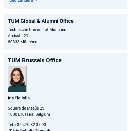
und Ländern
TUM Global & Alumni Office
Technische Universität München
Arcisstr. 21
80333 München
TUM Brussels Office
Iris Figliolia
Square de Meeûs 23,
1000 Brussels, Belgium
Tel: +32 470 82 37 93
iris.figliolia@tum.de