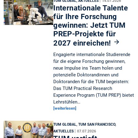
|
TUM GLOBAL, AKTUELLES
14.07.2026
Internationale Talente
für Ihre Forschung
gewinnen: Jetzt TUM
PREP-Projekte für
2027 einreichen!
Engagierte internationale Studierende
für die eigene Forschung gewinnen,
neue Impulse ins Team holen und
potenzielle Doktorandinnen und
Doktoranden für die TUM begeistern:
Das TUM Practical Research
Experience Program (TUM PREP) bietet
Lehrstühlen…
[weiterlesen]
TUM GLOBAL, TUM SAN FRANCISCO,
|
AKTUELLES
07.07.2026