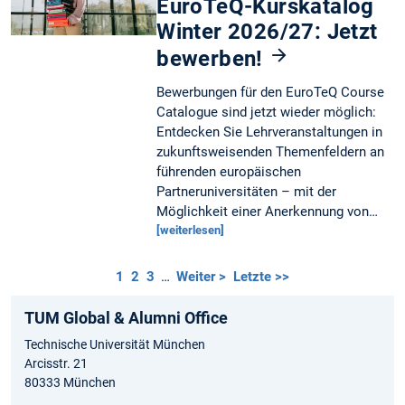
EuroTeQ-Kurskatalog
Winter 2026/27: Jetzt
bewerben!
Bewerbungen für den EuroTeQ Course
Catalogue sind jetzt wieder möglich:
Entdecken Sie Lehrveranstaltungen in
zukunftsweisenden Themenfeldern an
führenden europäischen
Partneruniversitäten – mit der
Möglichkeit einer Anerkennung von…
[weiterlesen]
1
2
3
…
Weiter >
Letzte >>
TUM Global & Alumni Office
Technische Universität München
Arcisstr. 21
80333 München