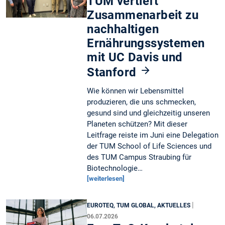
TUM vertieft
Zusammenarbeit zu
nachhaltigen
Ernährungssystemen
mit UC Davis und
Stanford
Wie können wir Lebensmittel
produzieren, die uns schmecken,
gesund sind und gleichzeitig unseren
Planeten schützen? Mit dieser
Leitfrage reiste im Juni eine Delegation
der TUM School of Life Sciences und
des TUM Campus Straubing für
Biotechnologie…
[weiterlesen]
|
EUROTEQ, TUM GLOBAL, AKTUELLES
06.07.2026