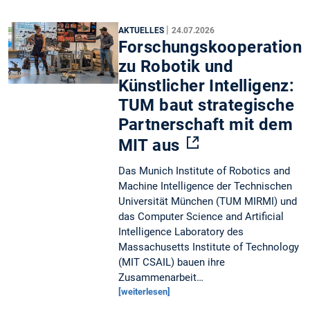
|
AKTUELLES
24.07.2026
Forschungskooperation
zu Robotik und
Künstlicher Intelligenz:
TUM baut strategische
Partnerschaft mit dem
MIT aus
Das Munich Institute of Robotics and
Machine Intelligence der Technischen
Universität München (TUM MIRMI) und
das Computer Science and Artificial
Intelligence Laboratory des
Massachusetts Institute of Technology
(MIT CSAIL) bauen ihre
Zusammenarbeit…
[weiterlesen]