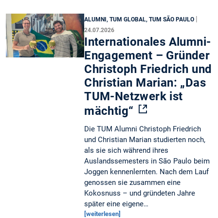
|
ALUMNI, TUM GLOBAL, TUM SÃO PAULO
24.07.2026
Internationales Alumni-
Engagement – Gründer
Christoph Friedrich und
Christian Marian: „Das
TUM-Netzwerk ist
mächtig“
Die TUM Alumni Christoph Friedrich
und Christian Marian studierten noch,
als sie sich während ihres
Auslandssemesters in São Paulo beim
Joggen kennenlernten. Nach dem Lauf
genossen sie zusammen eine
Kokosnuss – und gründeten Jahre
später eine eigene…
[weiterlesen]