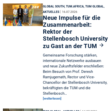
GLOBAL SOUTH, TUM.AFRICA, TUM GLOBAL,
|
AKTUELLES
16.07.2026
Neue Impulse für die
Zusammenarbeit:
Rektor der
Stellenbosch University
zu Gast an der TUM
Gemeinsame Forschung stärken,
internationale Netzwerke ausbauen
und neue Zukunftsfelder erschließen:
Beim Besuch von Prof. Deresh
Ramjugernath, Rector und Vice-
Chancellor der Stellenbosch University,
bekräftigten die TUM und die
Stellenbosch…
[weiterlesen]