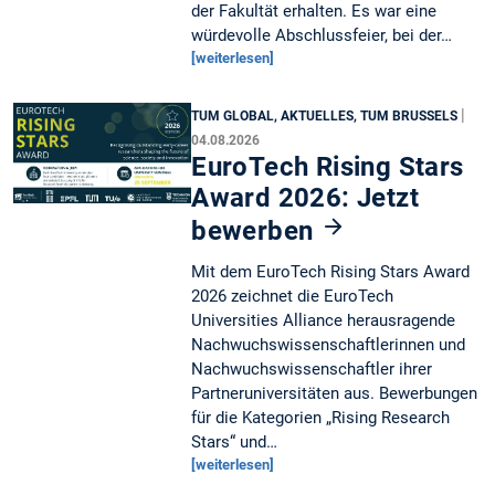
der Fakultät erhalten. Es war eine
würdevolle Abschlussfeier, bei der…
[weiterlesen]
|
TUM GLOBAL, AKTUELLES, TUM BRUSSELS
04.08.2026
EuroTech Rising Stars
Award 2026: Jetzt
bewerben
Mit dem EuroTech Rising Stars Award
2026 zeichnet die EuroTech
Universities Alliance herausragende
Nachwuchswissenschaftlerinnen und
Nachwuchswissenschaftler ihrer
Partneruniversitäten aus. Bewerbungen
für die Kategorien „Rising Research
Stars“ und…
[weiterlesen]