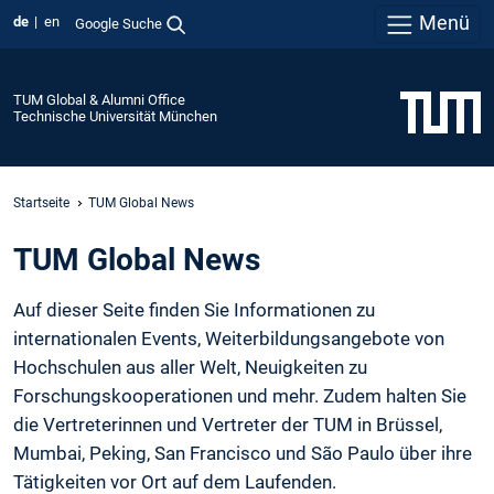
Menü
de
en
Google Suche
TUM Global & Alumni Office
Technische Universität München
Startseite
TUM Global News
TUM Global News
Auf dieser Seite finden Sie Informationen zu
internationalen Events, Weiterbildungsangebote von
Hochschulen aus aller Welt, Neuigkeiten zu
Forschungskooperationen und mehr. Zudem halten Sie
die Vertreterinnen und Vertreter der TUM in Brüssel,
Mumbai, Peking, San Francisco und São Paulo über ihre
Tätigkeiten vor Ort auf dem Laufenden.