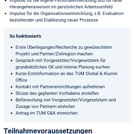
Impulse für die eigene Personalentwicklung und für neue
Herangehensweisen im persönlichen Arbeitsumfeld
Impulse für die Organisationsentwicklung, z.B. Evaluation
bestehender und Etablierung neuer Prozesse
So funktioniert's
Erste Überlegungen/Recherche zu gewünschtem
Projekt und Partner/Zielregion machen
Gespräch mit Vorgesetzter/Vorgesetztem für
grundsätzliches OK und interne Planung suchen
Kurze Erstinformation an das TUM Global & Alumni
Office
Kontakt mit Partnereinrichtungen aufnehmen
Skizze des geplanten Vorhabens erstellen
Befürwortung von Vorgesetzter/Vorgesetztem und
Zusage von Partnern einholen
Antrag im TUM G&A einreichen
Teilnahmevoraussetzungen