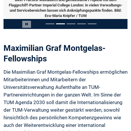
Flaggschiff-Partner Imperial College London: in vielen Verwaltungs-
und Servicebereichen lassen sich Anknüpfungspunkte finden. Bild:
Eva-Maria Knipfer / TUM
Slide 2 von 5
Carousel pausieren
Maximilian Graf Montgelas-
Fellowships
Die Maximilian Graf Montgelas-Fellowships ermöglichen
Mitarbeiterinnen und Mitarbeitern der
Universitätsverwaltung Aufenthalte an TUM-
Partnereinrichtungen in der ganzen Welt. Im Sinne der
TUM Agenda 2030 soll damit die Internationalisierung
der TUM-Verwaltung weiter gestärkt werden, sowohl
hinsichtlich des persönlichen Kompetenzgewinns wie
auch der Weiterentwicklung einer international