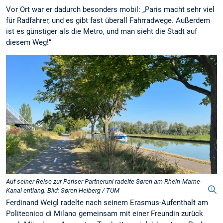
Vor Ort war er dadurch besonders mobil: „Paris macht sehr viel
für Radfahrer, und es gibt fast überall Fahrradwege. Außerdem
ist es günstiger als die Metro, und man sieht die Stadt auf
diesem Weg!“
Auf seiner Reise zur Pariser Partneruni radelte Søren am Rhein-Marne-
Kanal entlang. Bild: Søren Heiberg / TUM
Ferdinand Weigl radelte nach seinem Erasmus-Aufenthalt am
Politecnico di Milano gemeinsam mit einer Freundin zurück