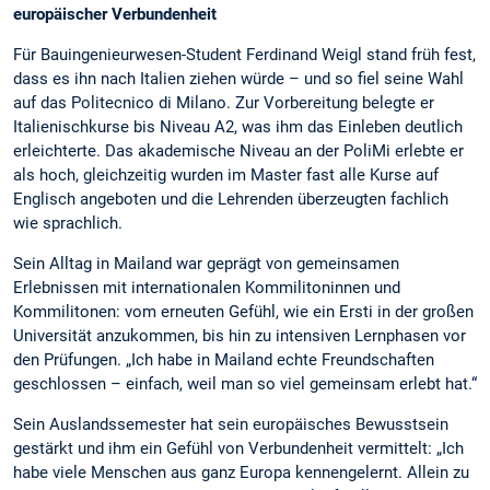
europäischer Verbundenheit
Für Bauingenieurwesen-Student Ferdinand Weigl stand früh fest,
dass es ihn nach Italien ziehen würde – und so fiel seine Wahl
auf das Politecnico di Milano. Zur Vorbereitung belegte er
Italienischkurse bis Niveau A2, was ihm das Einleben deutlich
erleichterte. Das akademische Niveau an der PoliMi erlebte er
als hoch, gleichzeitig wurden im Master fast alle Kurse auf
Englisch angeboten und die Lehrenden überzeugten fachlich
wie sprachlich.
Sein Alltag in Mailand war geprägt von gemeinsamen
Erlebnissen mit internationalen Kommilitoninnen und
Kommilitonen: vom erneuten Gefühl, wie ein Ersti in der großen
Universität anzukommen, bis hin zu intensiven Lernphasen vor
den Prüfungen. „Ich habe in Mailand echte Freundschaften
geschlossen – einfach, weil man so viel gemeinsam erlebt hat.“
Sein Auslandssemester hat sein europäisches Bewusstsein
gestärkt und ihm ein Gefühl von Verbundenheit vermittelt: „Ich
habe viele Menschen aus ganz Europa kennengelernt. Allein zu