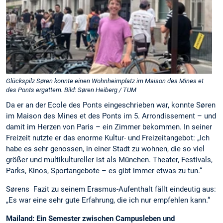
Glückspilz Søren konnte einen Wohnheimplatz im Maison des Mines et
des Ponts ergattern. Bild: Søren Heiberg / TUM
Da er an der Ecole des Ponts eingeschrieben war, konnte Søren
im Maison des Mines et des Ponts im 5. Arrondissement – und
damit im Herzen von Paris – ein Zimmer bekommen. In seiner
Freizeit nutzte er das enorme Kultur- und Freizeitangebot: „Ich
habe es sehr genossen, in einer Stadt zu wohnen, die so viel
größer und multikultureller ist als München. Theater, Festivals,
Parks, Kinos, Sportangebote – es gibt immer etwas zu tun.“
Sørens Fazit zu seinem Erasmus-Aufenthalt fällt eindeutig aus:
„Es war eine sehr gute Erfahrung, die ich nur empfehlen kann.“
Mailand: Ein Semester zwischen Campusleben und