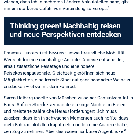
wissen, dass ich in mehreren Ländern Anlaufstellen habe, gibt
mir ein stärkeres Gefühl von Verbindung zu Europa.“
Thinking green! Nachhaltig reisen
und neue Perspektiven entdecken
Erasmus+ unterstützt bewusst umweltfreundliche Mobilität:
Wer sich für eine nachhaltige An- oder Abreise entscheidet,
erhält zusätzliche Reisetage und eine höhere
Reisekostenpauschale. Gleichzeitig eröffnen sich neue
Möglichkeiten, eine fremde Stadt auf ganz besondere Weise zu
entdecken – etwa mit dem Fahrrad.
Søren Heiberg radelte von München zu seiner Gastuniversität in
Paris. Auf der Strecke verbrachte er einige Nächte im Freien
und meisterte zahlreiche Herausforderungen: „Ich muss
zugeben, dass ich in schwachen Momenten auch hoffte, dass
mein Fahrrad plötzlich kaputtgeht und ich eine Ausrede habe,
den Zug zu nehmen. Aber das waren nur kurze Augenblicke.“