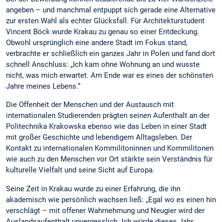
angeben – und manchmal entpuppt sich gerade eine Alternative
zur ersten Wahl als echter Glücksfall. Für Architekturstudent
Vincent Böck wurde Krakau zu genau so einer Entdeckung.
Obwohl ursprünglich eine andere Stadt im Fokus stand,
verbrachte er schließlich ein ganzes Jahr in Polen und fand dort
schnell Anschluss: „Ich kam ohne Wohnung an und wusste
nicht, was mich erwartet. Am Ende war es eines der schönsten
Jahre meines Lebens.“
Die Offenheit der Menschen und der Austausch mit
internationalen Studierenden prägten seinen Aufenthalt an der
Politechnika Krakowska ebenso wie das Leben in einer Stadt
mit großer Geschichte und lebendigem Alltagsleben. Der
Kontakt zu internationalen Kommilitoninnen und Kommilitonen
wie auch zu den Menschen vor Ort stärkte sein Verständnis für
kulturelle Vielfalt und seine Sicht auf Europa.
Seine Zeit in Krakau wurde zu einer Erfahrung, die ihn
akademisch wie persönlich wachsen ließ: „Egal wo es einen hin
verschlägt – mit offener Wahrnehmung und Neugier wird der
Auslandsaufenthalt unvergesslich. Ich würde dieses Jahr