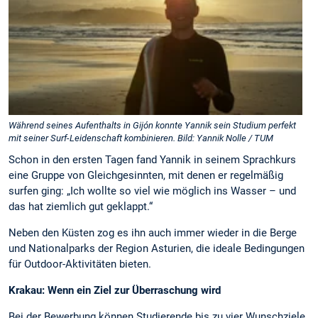
Während seines Aufenthalts in Gijón konnte Yannik sein Studium perfekt
mit seiner Surf-Leidenschaft kombinieren. Bild: Yannik Nolle / TUM
Schon in den ersten Tagen fand Yannik in seinem Sprachkurs
eine Gruppe von Gleichgesinnten, mit denen er regelmäßig
surfen ging: „Ich wollte so viel wie möglich ins Wasser – und
das hat ziemlich gut geklappt.“
Neben den Küsten zog es ihn auch immer wieder in die Berge
und Nationalparks der Region Asturien, die ideale Bedingungen
für Outdoor-Aktivitäten bieten.
Krakau: Wenn ein Ziel zur Überraschung wird
Bei der Bewerbung können Studierende bis zu vier Wunschziele