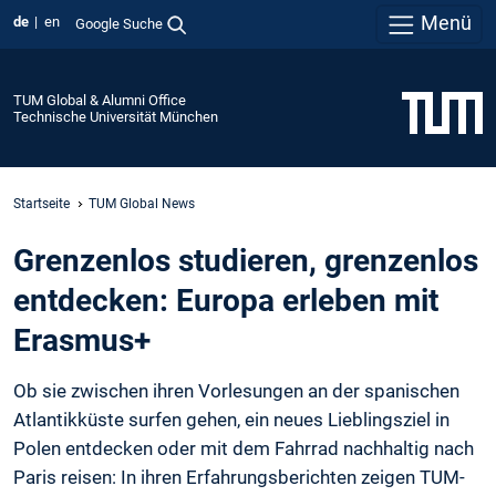
Menü
de
en
Google Suche
TUM Global & Alumni Office
Technische Universität München
Startseite
TUM Global News
Grenzenlos studieren, grenzenlos
entdecken: Europa erleben mit
Erasmus+
Ob sie zwischen ihren Vorlesungen an der spanischen
Atlantikküste surfen gehen, ein neues Lieblingsziel in
Polen entdecken oder mit dem Fahrrad nachhaltig nach
Paris reisen: In ihren Erfahrungsberichten zeigen TUM-