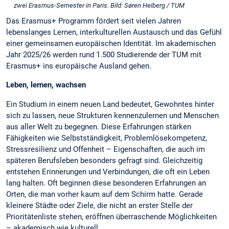
zwei Erasmus-Semester in Paris. Bild: Søren Heiberg / TUM
Das Erasmus+ Programm fördert seit vielen Jahren
lebenslanges Lernen, interkulturellen Austausch und das Gefühl
einer gemeinsamen europäischen Identität. Im akademischen
Jahr 2025/26 werden rund 1.500 Studierende der TUM mit
Erasmus+ ins europäische Ausland gehen.
Leben, lernen, wachsen
Ein Studium in einem neuen Land bedeutet, Gewohntes hinter
sich zu lassen, neue Strukturen kennenzulernen und Menschen
aus aller Welt zu begegnen. Diese Erfahrungen stärken
Fähigkeiten wie Selbstständigkeit, Problemlösekompetenz,
Stressresilienz und Offenheit – Eigenschaften, die auch im
späteren Berufsleben besonders gefragt sind. Gleichzeitig
entstehen Erinnerungen und Verbindungen, die oft ein Leben
lang halten. Oft beginnen diese besonderen Erfahrungen an
Orten, die man vorher kaum auf dem Schirm hatte. Gerade
kleinere Städte oder Ziele, die nicht an erster Stelle der
Prioritätenliste stehen, eröffnen überraschende Möglichkeiten
– akademisch wie kulturell.