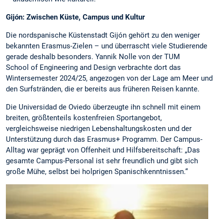
Gijón: Zwischen Küste, Campus und Kultur
Die nordspanische Küstenstadt Gijón gehört zu den weniger
bekannten Erasmus-Zielen – und überrascht viele Studierende
gerade deshalb besonders. Yannik Nolle von der TUM
School of Engineering and Design verbrachte dort das
Wintersemester 2024/25, angezogen von der Lage am Meer und
den Surfstränden, die er bereits aus früheren Reisen kannte.
Die Universidad de Oviedo überzeugte ihn schnell mit einem
breiten, größtenteils kostenfreien Sportangebot,
vergleichsweise niedrigen Lebenshaltungskosten und der
Unterstützung durch das Erasmus+ Programm. Der Campus-
Alltag war geprägt von Offenheit und Hilfsbereitschaft: „Das
gesamte Campus-Personal ist sehr freundlich und gibt sich
große Mühe, selbst bei holprigen Spanischkenntnissen.“