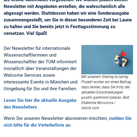
Newsletter mit Angeboten erstellen, die wahrscheinlich alle
abgesagt werden. Stattdessen haben wir eine Sonderausgabe
zusammengestellt, um Sie in dieser besonderen Zeit bei Laune
zu halten und Sie bereits jetzt in Festtagsstimmung zu
versetzen. Viel Spaß!
Der Newsletter für internationale
Wissenschaftlerinnen und
Wissenschaftler der TUM informiert
monatlich über Veranstaltungen der
Welcome Services sowie
Mit unserem Sharing-is-caring-
interessante Events in München und
Projekt wollen wir einen Beitrag
dazu leisten, dass Sie trotz der
Umgebung für Sie und ihre Familien.
aktuellen Einschränkungen
positiv gestimmt bleiben. Bild:
Lesen Sie hier die aktuelle Ausgabe
Ekaterina Morozova /
des Newsletters
istock.com
Wenn Sie unseren Newsletter abonnieren möchten,
melden Sie
sich bitte für die Verteilerliste an
.