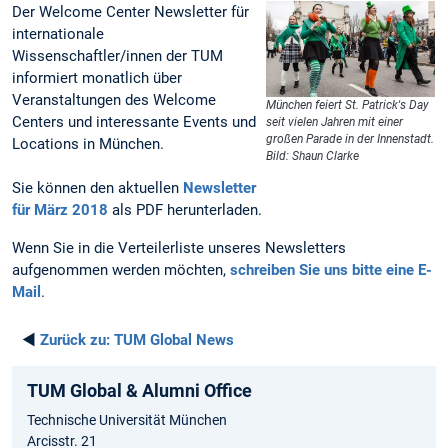
Der Welcome Center Newsletter für
internationale
Wissenschaftler/innen der TUM
informiert monatlich über
Veranstaltungen des Welcome
München feiert St. Patrick's Day
Centers und interessante Events und
seit vielen Jahren mit einer
großen Parade in der Innenstadt.
Locations in München.
Bild: Shaun Clarke
Sie können den aktuellen
Newsletter
für März 2018
als PDF herunterladen.
Wenn Sie in die Verteilerliste unseres Newsletters
aufgenommen werden möchten,
schreiben Sie uns bitte eine E-
Mail
.
◄
Zurück zu:
TUM Global News
TUM Global & Alumni Office
Technische Universität München
Arcisstr. 21