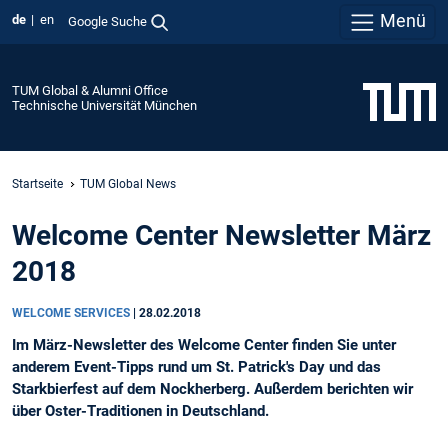
Menü
de
en
Google Suche
TUM Global & Alumni Office
Technische Universität München
Startseite
TUM Global News
Welcome Center Newsletter März
2018
WELCOME SERVICES
|
28.02.2018
Im März-Newsletter des Welcome Center finden Sie unter
anderem Event-Tipps rund um St. Patrick's Day und das
Starkbierfest auf dem Nockherberg. Außerdem berichten wir
über Oster-Traditionen in Deutschland.