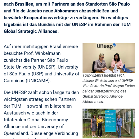
nach Brasilien, um mit Partnern an den Standorten São Paulo
und Rio de Janeiro neue Abkommen abzuschließen und
bewährte Kooperationsverträge zu verlängern. Ein wichtiges
Ergebnis ist das Bündnis mit der UNESP im Rahmen der TUM
Global Strategic Alliances.
Auf ihrer mehrtägigen Brasilienreise
besuchte Prof. Winkelmann
zunächst die Partner São Paulo
State University (UNESP), University
of São Paulo (USP) und University of
TUM-Vizepräsidentin Prof.
Campinas (UNICAMP).
Juliane Winkelmann und UNESP-
Vize-Rektorin Prof. Maysa Furlan
bei der Unterzeichnung des
Die UNESP zählt schon lange zu den
Global Strategic Alliance-
wichtigsten strategischen Partnern
Abkommens.
der TUM – sowohl im bilateralen
Austausch wie auch in der
trilateralen Global Bioeconomy
Alliance mit der University of
Queensland. Diese enge Verbindung