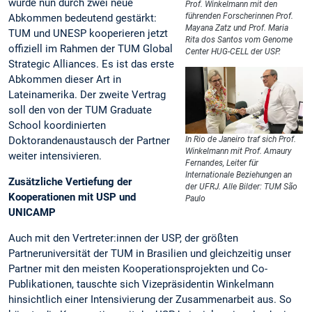
wurde nun durch zwei neue
Prof. Winkelmann mit den
führenden Forscherinnen Prof.
Abkommen bedeutend gestärkt:
Mayana Zatz und Prof. Maria
TUM und UNESP kooperieren jetzt
Rita dos Santos vom Genome
offiziell im Rahmen der TUM Global
Center HUG-CELL der USP.
Strategic Alliances. Es ist das erste
Abkommen dieser Art in
Lateinamerika. Der zweite Vertrag
soll den von der TUM Graduate
School koordinierten
Doktorandenaustausch der Partner
In Rio de Janeiro traf sich Prof.
Winkelmann mit Prof. Amaury
weiter intensivieren.
Fernandes, Leiter für
Internationale Beziehungen an
Zusätzliche Vertiefung der
der UFRJ. Alle Bilder: TUM São
Kooperationen mit USP und
Paulo
UNICAMP
Auch mit den Vertreter:innen der USP, der größten
Partneruniversität der TUM in Brasilien und gleichzeitig unser
Partner mit den meisten Kooperationsprojekten und Co-
Publikationen, tauschte sich Vizepräsidentin Winkelmann
hinsichtlich einer Intensivierung der Zusammenarbeit aus. So