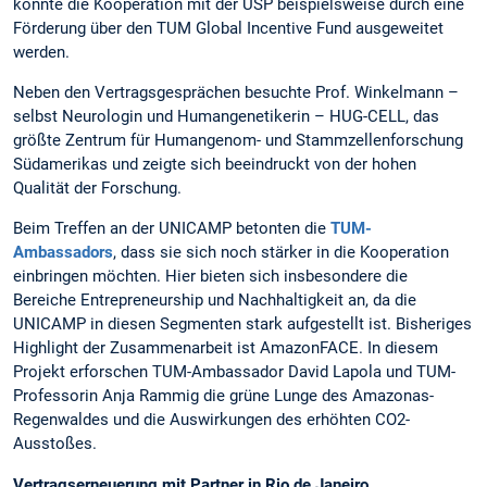
könnte die Kooperation mit der USP beispielsweise durch eine
Förderung über den TUM Global Incentive Fund ausgeweitet
werden.
Neben den Vertragsgesprächen besuchte Prof. Winkelmann –
selbst Neurologin und Humangenetikerin – HUG-CELL, das
größte Zentrum für Humangenom- und Stammzellenforschung
Südamerikas und zeigte sich beeindruckt von der hohen
Qualität der Forschung.
Beim Treffen an der UNICAMP betonten die
TUM-
Ambassadors
, dass sie sich noch stärker in die Kooperation
einbringen möchten. Hier bieten sich insbesondere die
Bereiche Entrepreneurship und Nachhaltigkeit an, da die
UNICAMP in diesen Segmenten stark aufgestellt ist. Bisheriges
Highlight der Zusammenarbeit ist AmazonFACE. In diesem
Projekt erforschen TUM-Ambassador David Lapola und TUM-
Professorin Anja Rammig die grüne Lunge des Amazonas-
Regenwaldes und die Auswirkungen des erhöhten CO2-
Ausstoßes.
Vertragserneuerung mit Partner in Rio de Janeiro