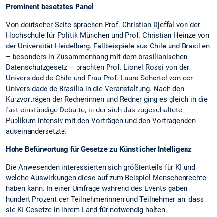
Prominent besetztes Panel
Von deutscher Seite sprachen Prof. Christian Djeffal von der
Hochschule für Politik München und Prof. Christian Heinze von
der Universität Heidelberg. Fallbeispiele aus Chile und Brasilien
– besonders in Zusammenhang mit dem brasilianischen
Datenschutzgesetz – brachten Prof. Lionel Rossi von der
Universidad de Chile und Frau Prof. Laura Schertel von der
Universidade de Brasilia in die Veranstaltung. Nach den
Kurzvorträgen der Rednerinnen und Redner ging es gleich in die
fast einstündige Debatte, in der sich das zugeschaltete
Publikum intensiv mit den Vorträgen und den Vortragenden
auseinandersetzte.
Hohe Befürwortung für Gesetze zu Künstlicher Intelligenz
Die Anwesenden interessierten sich größtenteils für KI und
welche Auswirkungen diese auf zum Beispiel Menschenrechte
haben kann. In einer Umfrage während des Events gaben
hundert Prozent der Teilnehmerinnen und Teilnehmer an, dass
sie KI-Gesetze in ihrem Land für notwendig halten.