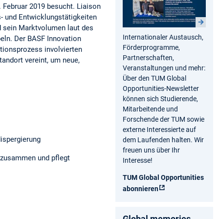
 Februar 2019 besucht. Liaison
s- und Entwicklungstätigkeiten
d sein Marktvolumen laut des
Internationaler Austausch,
eln. Der BASF Innovation
Förderprogramme,
tionsprozess involvierten
Partnerschaften,
tandort vereint, um neue,
Veranstaltungen und mehr:
Über den TUM Global
Opportunities-Newsletter
können sich Studierende,
Mitarbeitende und
Forschende der TUM sowie
externe Interessierte auf
ispergierung
dem Laufenden halten. Wir
freuen uns über Ihr
n zusammen und pflegt
Interesse!
TUM Global Opportunities
abonnieren
Global memories