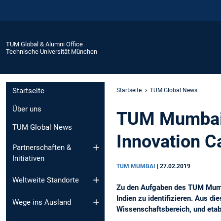
TUM Global & Alumni Office
Technische Universität München
Startseite
Startseite
TUM Global News
Über uns
TUM Mumbai:
TUM Global News
Innovation 
Partnerschaften &
Initiativen
TUM MUMBAI
|
27.02.2019
Weltweite Standorte
Zu den Aufgaben des TUM Mumba
Indien zu identifizieren. Aus 
Wege ins Ausland
Wissenschaftsbereich, und etab