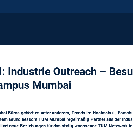
 Industrie Outreach – Bes
Campus Mumbai
i Büros gehört es unter anderem, Trends im Hochschul-, Forschun
diesem Grund besucht TUM Mumbai regelmäßig Partner aus der Indus
liert neue Beziehungen für das stetig wachsende TUM Netzwerk in 