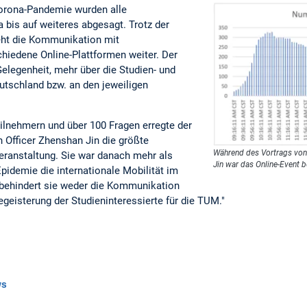
Corona-Pandemie wurden alle
 bis auf weiteres abgesagt. Trotz der
eht die Kommunikation mit
chiedene Online-Plattformen weiter. Der
 Gelegenheit, mehr über die Studien- und
tschland bzw. an den jeweiligen
ilnehmern und über 100 Fragen erregte der
 Officer Zhenshan Jin die größte
Während des Vortrags von 
ranstaltung. Sie war danach mehr als
Jin war das Online-Event 
pidemie die internationale Mobilität im
 behindert sie weder die Kommunikation
eisterung der Studieninteressierte für die TUM."
ws