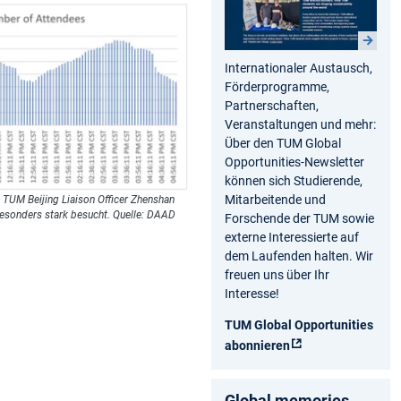
Internationaler Austausch,
Förderprogramme,
Partnerschaften,
Veranstaltungen und mehr:
Über den TUM Global
Opportunities-Newsletter
können sich Studierende,
Mitarbeitende und
TUM Beijing Liaison Officer Zhenshan
besonders stark besucht. Quelle: DAAD
Forschende der TUM sowie
externe Interessierte auf
dem Laufenden halten. Wir
freuen uns über Ihr
Interesse!
TUM Global Opportunities
abonnieren
Global memories