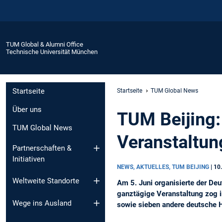
TUM Global & Alumni Office
Technische Universität München
Startseite
Startseite
TUM Global News
Über uns
TUM Beijing:
TUM Global News
Veranstaltun
Partnerschaften &
Initiativen
NEWS, AKTUELLES, TUM BEIJING
|
10
Weltweite Standorte
Am 5. Juni organisierte der De
ganztägige Veranstaltung zog i
Wege ins Ausland
sowie sieben andere deutsche H