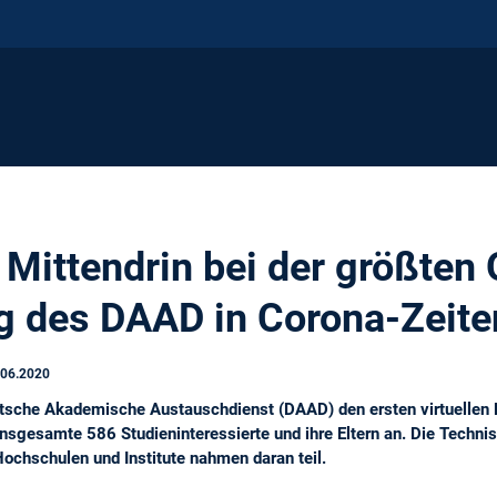
 Mittendrin bei der größten 
g des DAAD in Corona-Zeite
.06.2020
utsche Akademische Austauschdienst (DAAD) den ersten virtuellen 
nsgesamte 586 Studieninteressierte und ihre Eltern an. Die Techn
ochschulen und Institute nahmen daran teil.