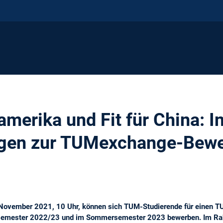
namerika und Fit für China: I
ngen zur TUMexchange-Bew
2. November 2021, 10 Uhr, können sich TUM-Studierende für einen
rsemester 2022/23 und im Sommersemester 2023 bewerben. Im R