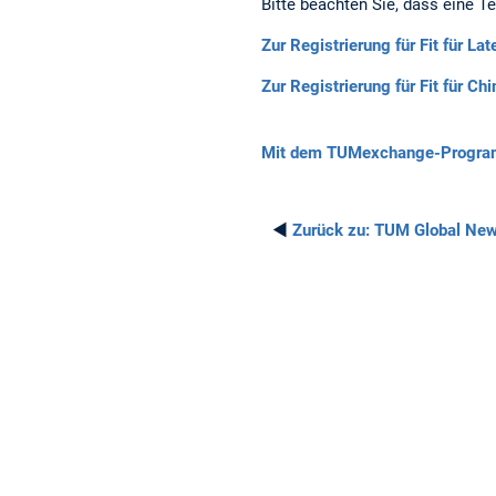
Bitte beachten Sie, dass eine T
Zur Registrierung für Fit für La
Zur Registrierung für Fit für Chi
Mit dem TUMexchange-Program
◄
Zurück zu:
TUM Global Ne