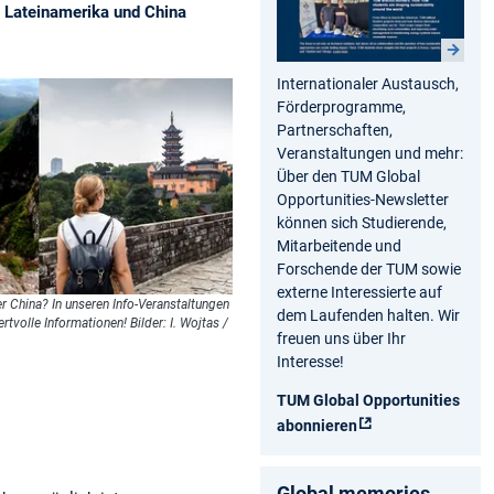
n Lateinamerika und China
Internationaler Austausch,
Förderprogramme,
Partnerschaften,
Veranstaltungen und mehr:
Über den TUM Global
Opportunities-Newsletter
können sich Studierende,
Mitarbeitende und
Forschende der TUM sowie
externe Interessierte auf
r China? In unseren Info-Veranstaltungen
dem Laufenden halten. Wir
tvolle Informationen! Bilder: I. Wojtas /
freuen uns über Ihr
Interesse!
TUM Global Opportunities
abonnieren
Global memories