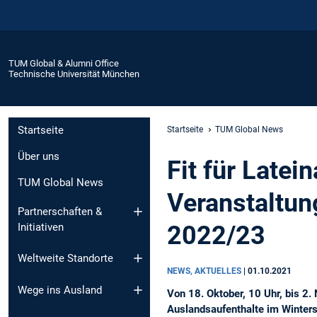
TUM Global & Alumni Office
Technische Universität München
Startseite
Startseite
TUM Global News
Über uns
Fit für Latei
TUM Global News
Veranstaltu
Partnerschaften &
2022/23
Initiativen
Weltweite Standorte
NEWS, AKTUELLES
|
01.10.2021
Wege ins Ausland
Von 18. Oktober, 10 Uhr, bis 
Auslandsaufenthalte im Winte