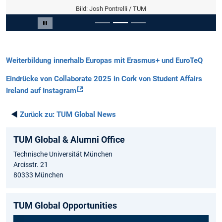
Bild: Josh Pontrelli / TUM
Slide 2 von 3
Carousel pausieren
Weiterbildung innerhalb Europas mit Erasmus+ und EuroTeQ
Eindrücke von Collaborate 2025 in Cork von Student Affairs
Ireland auf Instagram
◄
Zurück zu:
TUM Global News
TUM Global & Alumni Office
Technische Universität München
Arcisstr. 21
80333 München
TUM Global Opportunities