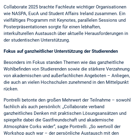
Collaborate 2025 brachte Fachleute wichtiger Organisationen
wie NASPA, EucA und Student Affairs Ireland zusammen. Ein
vielfältiges Programm mit Keynotes, parallelen Sessions und
Posterpräsentationen sorgte für einen lebhaften,
interkulturellen Austausch über aktuelle Herausforderungen in
der studentischen Unterstützung.
Fokus auf ganzheitlicher Unterstützung der Studierenden
Besonders im Fokus standen Themen wie das ganzheitliche
Wohlbefinden von Studierenden sowie die stärkere Verzahnung
von akademischen und außerfachlichen Angeboten – Anliegen,
die auch an vielen Hochschulen zunehmend in den Mittelpunkt
rücken.
Pontrelli betonte den großen Mehrwert der Teilnahme – sowohl
fachlich als auch persönlich: „Collaborate verband
ganzheitliches Denken mit praktischen Lösungsansätzen und
spiegelte dabei die Gastfreundschaft und akademische
Atmosphäre Corks wider“, sagte Pontrelli. „So wertvoll der
Workshop auch war – der persönliche Austausch mit den