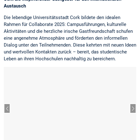
Austausch
Die lebendige Universitätsstadt Cork bildete den idealen
Rahmen für Collaborate 2025: Campusführungen, kulturelle
Aktivitäten und die herzliche irische Gastfreundschaft schufen
eine angenehme Atmosphäre und förderten den informellen
Dialog unter den Teilnehmenden. Diese kehrten mit neuen Ideen
und wertvollen Kontakten zurück – bereit, das studentische
Leben an ihren Hochschulen nachhaltig zu bereichern.
Vorheriger Slide
Näc