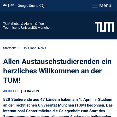
Menü
de
en
Google Suche
TUM Global & Alumni Office
Technische Universität München
Startseite
TUM Global News
Allen Austauschstudierenden ein
herzliches Willkommen an der
TUM!
AKTUELLES
|
04.04.2019
520 Studierende aus 47 Ländern haben am 1. April ihr Studium
an der Technischen Universität München (TUM) begonnen. Das
International Center möchte die Gelegenheit zum Start des
Sommersemesters nutzen, alle neuen Austauschstudierenden