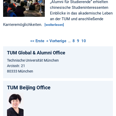
„Alumni für Studierende“ erhielten
chinesische Studieninteressenten
Einblicke in das akademische Leben
an der TUM und anschließende
Karrieremöglichkeiten.
[weiterlesen]
<< Erste
< Vorherige
…
8
9
10
TUM Global & Alumni Office
Technische Universität München
Arcisstr. 21
80333 München
TUM Beijing Office