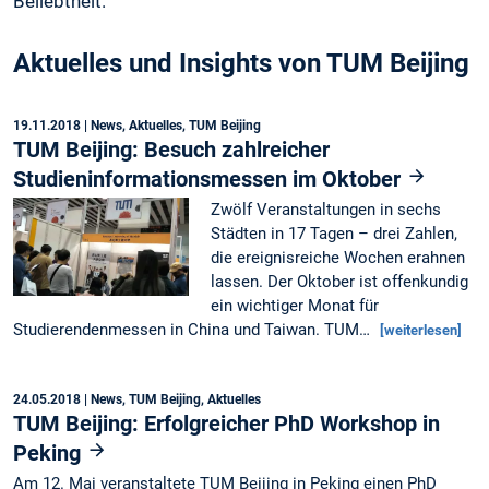
Beliebtheit.
Aktuelles und Insights von TUM Beijing
19.11.2018
| News, Aktuelles, TUM Beijing
TUM Beijing: Besuch zahlreicher
Studieninformationsmessen im Oktober
Zwölf Veranstaltungen in sechs
Städten in 17 Tagen – drei Zahlen,
die ereignisreiche Wochen erahnen
lassen. Der Oktober ist offenkundig
ein wichtiger Monat für
Studierendenmessen in China und Taiwan. TUM…
[weiterlesen]
24.05.2018
| News, TUM Beijing, Aktuelles
TUM Beijing: Erfolgreicher PhD Workshop in
Peking
Am 12. Mai veranstaltete TUM Beijing in Peking einen PhD