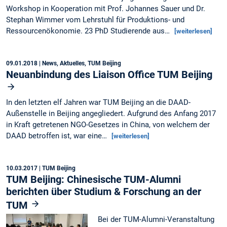
Workshop in Kooperation mit Prof. Johannes Sauer und Dr.
Stephan Wimmer vom Lehrstuhl für Produktions- und
Ressourcenökonomie. 23 PhD Studierende aus…
[weiterlesen]
09.01.2018
| News, Aktuelles, TUM Beijing
Neuanbindung des Liaison Office TUM Beijing
In den letzten elf Jahren war TUM Beijing an die DAAD-
Außenstelle in Beijing angegliedert. Aufgrund des Anfang 2017
in Kraft getretenen NGO-Gesetzes in China, von welchem der
DAAD betroffen ist, war eine…
[weiterlesen]
10.03.2017
| TUM Beijing
TUM Beijing: Chinesische TUM-Alumni
berichten über Studium & Forschung an der
TUM
Bei der TUM-Alumni-Veranstaltung